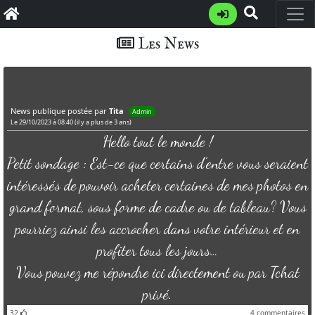
Les News
News publique postée par
Tita
Admin
Le 29/10/2023 à 08:40 (il y a plus de 3 ans)
Hello tout le monde !
Petit sondage : Est-ce que certains d’entre vous seraient
intéressés de pouvoir acheter certaines de mes photos en
grand format, sous forme de cadre ou de tableau? Vous
pourriez ainsi les accrocher dans votre intérieur et en
profiter tous les jours…
Vous pouvez me répondre ici directement ou par Tchat
privé.
32
4
commentaires