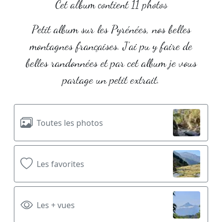
Cet album contient 11 photos
Petit album sur les Pyrénées, nos belles
montagnes françaises. J’ai pu y faire de
belles randonnées et par cet album je vous
partage un petit extrait.
Toutes les photos
Les favorites
Les + vues