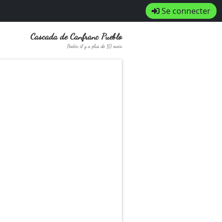
Se connecter
Cascada de Canfranc Pueblo
Postée il y a plus de 10 mois