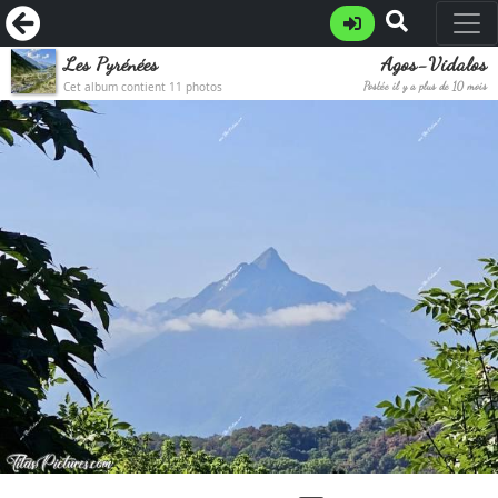
Les Pyrénées
Agos-Vidalos
Cet album contient 11 photos
Postée il y a plus de 10 mois