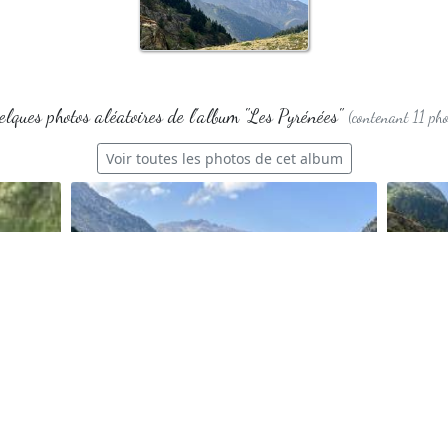
lques photos aléatoires de l'album "Les Pyrénées"
(contenant 11 pho
Voir toutes les photos de cet album