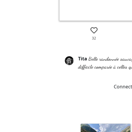
32
Tita
Belle randonnée sauvag
difficile comparée à celles q
Connect