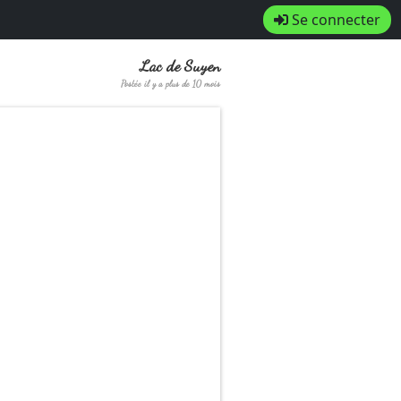
Se connecter
Lac de Suyen
Postée il y a plus de 10 mois