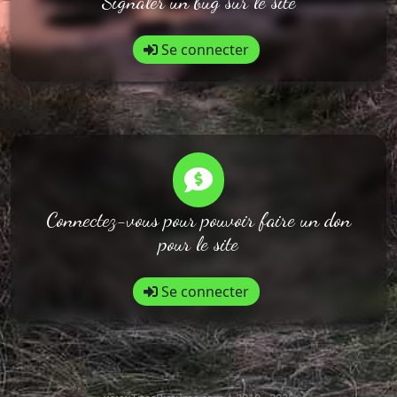
Signaler un bug sur le site
Se connecter
Connectez-vous pour pouvoir faire un don
pour le site
Se connecter