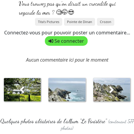
Vous trouvez pas qu’on dirait un crocodile qui
regarde la mer ? 🧐🤭😍
Tita’s Pictures
Pointe de Dinan
Crozon
Connectez-vous pour pouvoir poster un commentaire...
Se connecter
Aucun commentaire ici pour le moment
Quelques photos aléatoires de l'album "Le Finistère"
(contenant 577
photos)