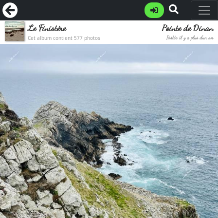
Le Finistère
Pointe de Dinan
Cet album contient 577 photos
Postée il y a plus d'un an