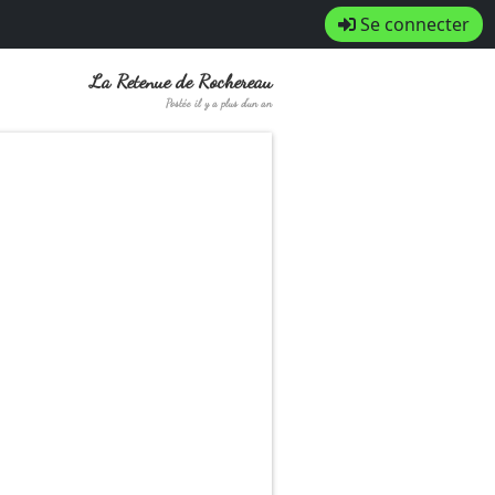
Se connecter
La Retenue de Rochereau
Postée il y a plus d'un an