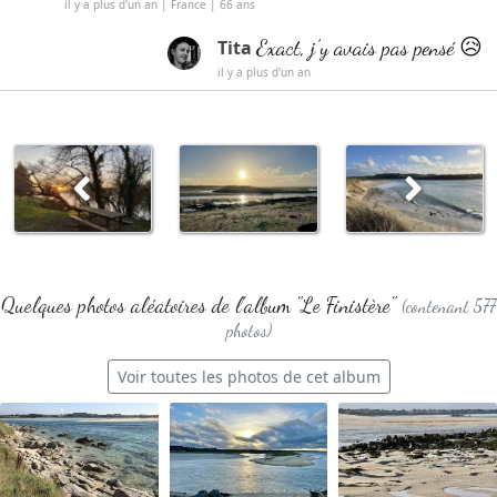
il y a plus d'un an | France | 66 ans
Exact, j’y avais pas pensé 😥
Tita
il y a plus d'un an
Quelques photos aléatoires de l'album "Le Finistère"
(contenant 577
photos)
Voir toutes les photos de cet album