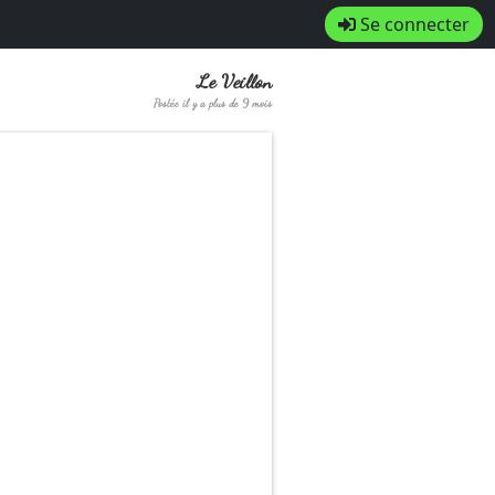
Se connecter
Le Veillon
Postée il y a plus de 9 mois