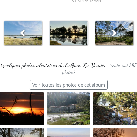
il y a plus de 12 mois
Quelques photos aléatoires de l'album "La Vendée"
(contenant 885
photos)
Voir toutes les photos de cet album