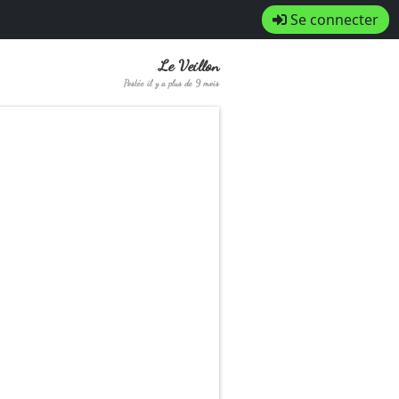
Se connecter
Le Veillon
Postée il y a plus de 9 mois