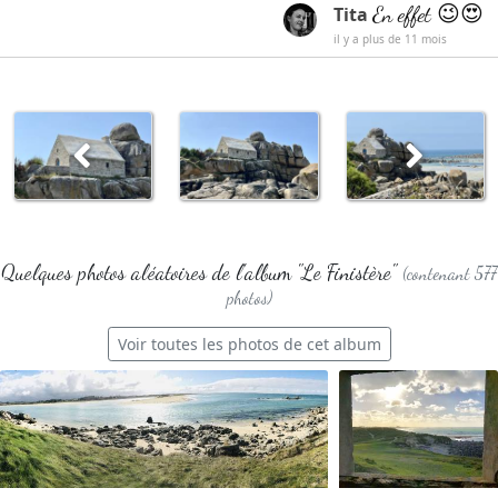
En effet 😉😍
Tita
il y a plus de 11 mois
Quelques photos aléatoires de l'album "Le Finistère"
(contenant 577
photos)
Voir toutes les photos de cet album