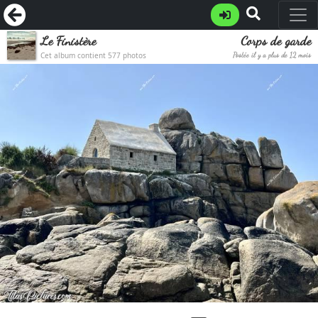
Le Finistère
Corps de garde
Cet album contient 577 photos
Postée il y a plus de 12 mois