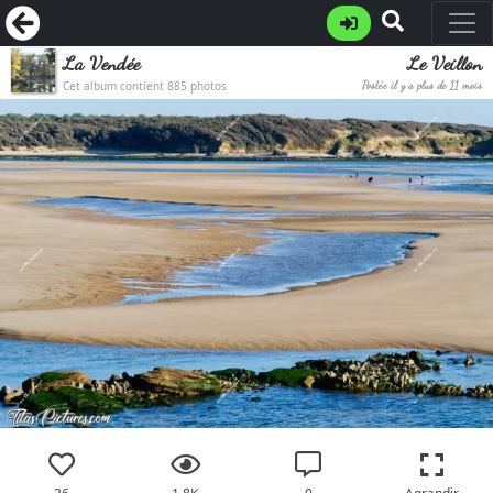
La Vendée
Le Veillon
Cet album contient 885 photos
Postée il y a plus de 11 mois