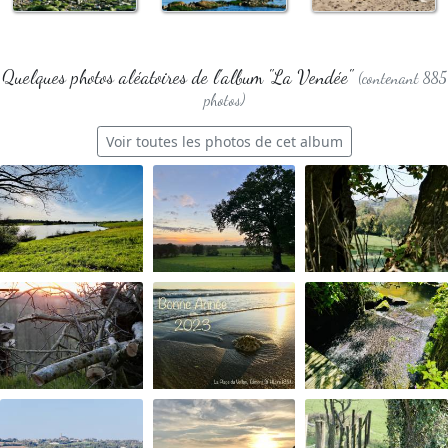
Quelques photos aléatoires de l'album "La Vendée"
(contenant 885
photos)
Voir toutes les photos de cet album