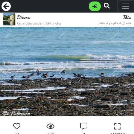
Divers
Ibis
Cet album contient 294 photos
Postée il y a plus de 11 mois