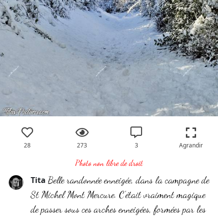
28
273
3
Agrandir
Photo non libre de droit
Belle randonnée enneigée, dans la campagne de
Tita
St Michel Mont Mercure. C’était vraiment magique
de passer sous ces arches enneigées, formées par les