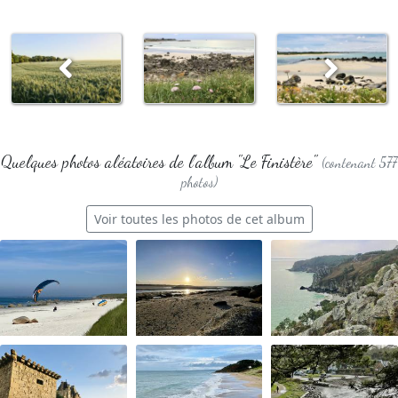
Quelques photos aléatoires de l'album "Le Finistère"
(contenant 577
photos)
Voir toutes les photos de cet album