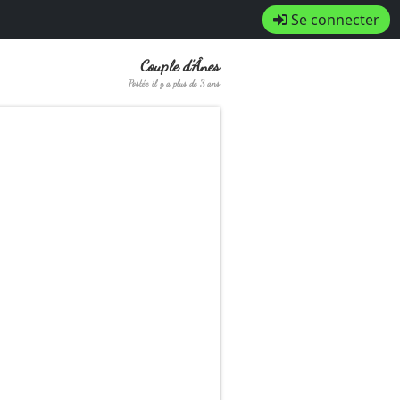
Se connecter
Couple d’Ânes
Postée il y a plus de 3 ans