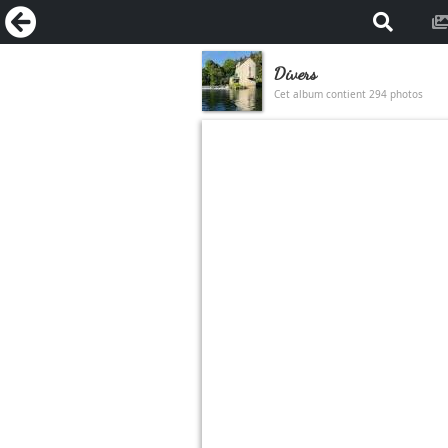
Divers
Cet album contient 294 photos