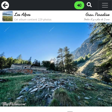
Les Alpes
Gran Paradiso
Cet album contient 229 photos
Postée il y a plus de 3 ans