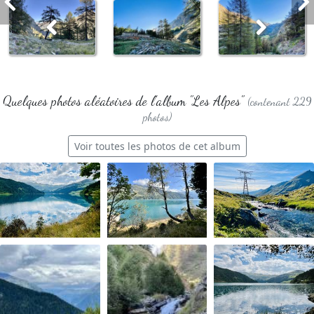
Quelques photos aléatoires de l'album "Les Alpes"
(contenant 229
photos)
Voir toutes les photos de cet album