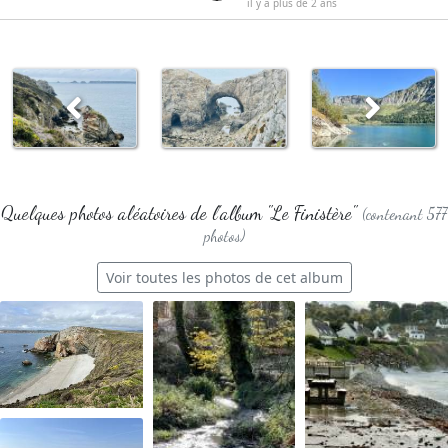
il y a plus de 2 ans
Quelques photos aléatoires de l'album "Le Finistère"
(contenant 577
photos)
Voir toutes les photos de cet album