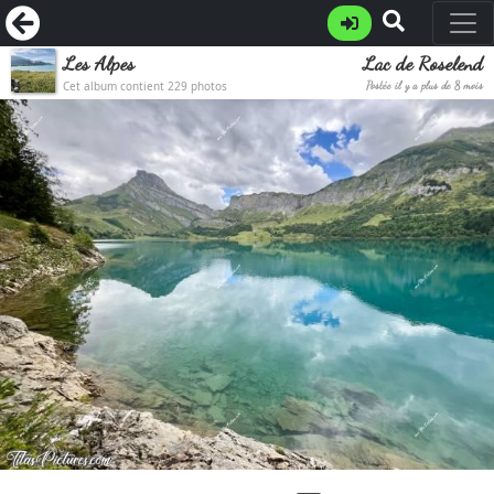
Les Alpes
Lac de Roselend
Cet album contient 229 photos
Postée il y a plus de 8 mois