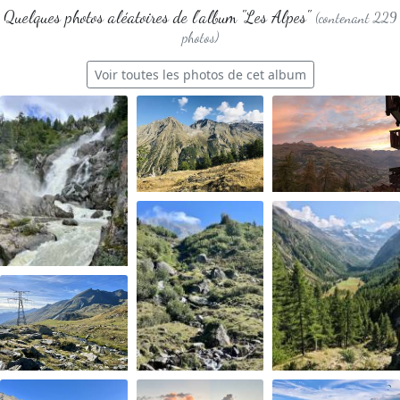
Quelques photos aléatoires de l'album "Les Alpes"
(contenant 229
photos)
Voir toutes les photos de cet album