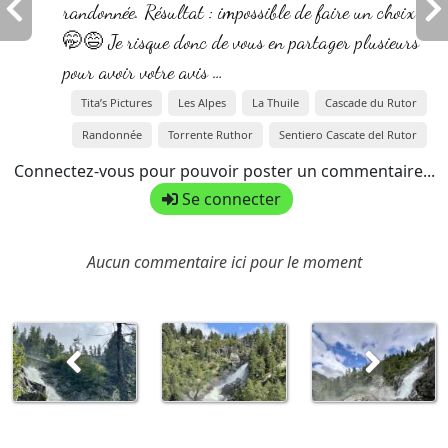
randonnée. Résultat : impossible de faire un choix
🤭😅 Je risque donc de vous en partager plusieurs
pour avoir votre avis …
Tita’s Pictures
Les Alpes
La Thuile
Cascade du Rutor
Randonnée
Torrente Ruthor
Sentiero Cascate del Rutor
Connectez-vous pour pouvoir poster un commentaire...
Se connecter
Aucun commentaire ici pour le moment