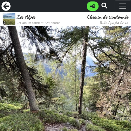
Les Alpes
Chemin de randonnée
Cet album contient 229 photos
Postée il y a plus d'un an