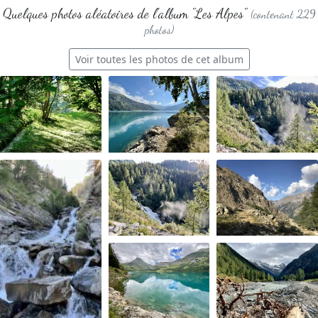
Quelques photos aléatoires de l'album "Les Alpes"
(contenant 229
photos)
Voir toutes les photos de cet album