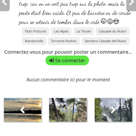
trop, car on ne voit pas trop sur la photo, mais la
pente était bien raide. Et pas de barrière ou de corde
pour se retenir de tomber dans le vide 🤭😅😍
Tita’s Pictures
Les Alpes
La Thuile
Cascade du Rutor
Randonnée
Torrente Ruthor
Sentiero Cascate del Rutor
Connectez-vous pour pouvoir poster un commentaire...
Se connecter
Aucun commentaire ici pour le moment