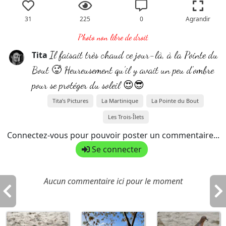
31
225
0
Agrandir
Photo non libre de droit
Il faisait très chaud ce jour-là, à la Pointe du
Tita
Bout 🥵 Heureusement qu’il y avait un peu d’ombre
pour se protéger du soleil 😍😎
Tita’s Pictures
La Martinique
La Pointe du Bout
Les Trois-Îlets
Connectez-vous pour pouvoir poster un commentaire...
Se connecter
Aucun commentaire ici pour le moment