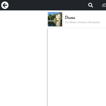
Divers
Cet album contient 294 photos