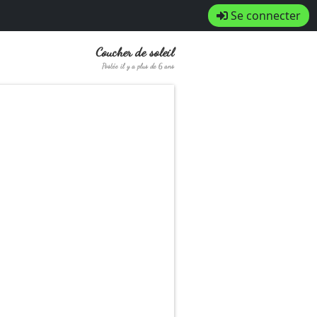
Se connecter
Coucher de soleil
Postée il y a plus de 6 ans