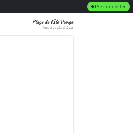
Se connecter
Plage de l’Île Vierge
Postée il y a plus de 5 ans