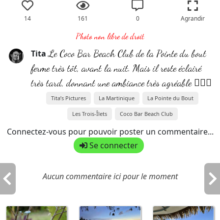
14
161
0
Agrandir
Photo non libre de droit
Le Coco Bar Beach Club de la Pointe du bout
Tita
ferme très tôt, avant la nuit. Mais il reste éclairé
très tard, donnant une ambiance très agréable 👍🏻😍
Tita’s Pictures
La Martinique
La Pointe du Bout
Les Trois-Îlets
Coco Bar Beach Club
Connectez-vous pour pouvoir poster un commentaire...
Se connecter
Aucun commentaire ici pour le moment