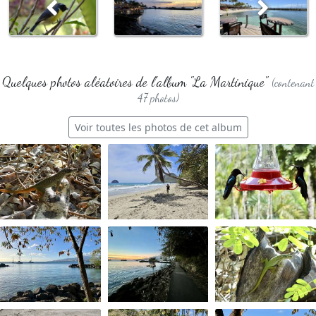
Quelques photos aléatoires de l'album "La Martinique"
(contenant
47 photos)
Voir toutes les photos de cet album