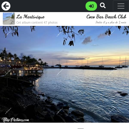
La Martinique
Coco Bar Beach Club
Cet album contient 47 photos
Postée il y a plus de 2 mois